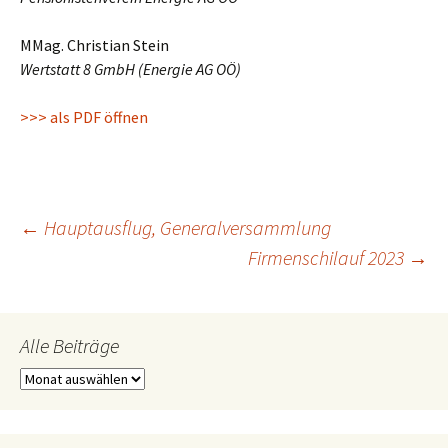
MMag. Christian Stein
Wertstatt 8 GmbH (Energie AG OÖ)
>>> als PDF öffnen
Beitragsnavigation
←
Hauptausflug, Generalversammlung
Firmenschilauf 2023
→
Alle Beiträge
Alle
Beiträge