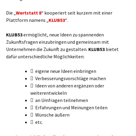
Die „
Wertstatt 8
“ kooperiert seit kurzem mit einer
Plattform namens „
KLUB53
“.
KLUB53
ermöglicht, neue Ideen zu spannenden
Zukunftsfragen einzubringen und gemeinsam mit
Unternehmen die Zukunft zu gestalten.
KLUB53
bietet
dafür unterschiedliche Möglichkeiten:
 eigene neue Ideen einbringen
 Verbesserungsvorschläge machen
 Ideen von anderen ergänzen oder
weiterentwickeln
 an Umfragen teilnehmen
 Erfahrungen und Meinungen teilen
 Wünsche äußern
 etc.