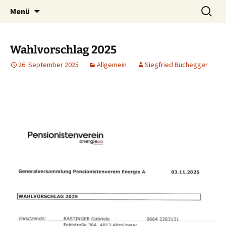
Zum
Suchen
Menü
Inhalt
nach:
springen
Wahlvorschlag 2025
26. September 2025
Allgemein
Siegfried Buchegger