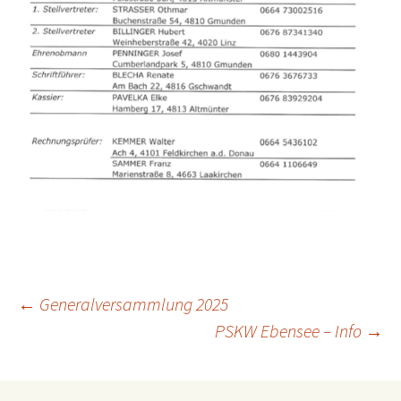
Beitragsnavigation
←
Generalversammlung 2025
PSKW Ebensee – Info
→