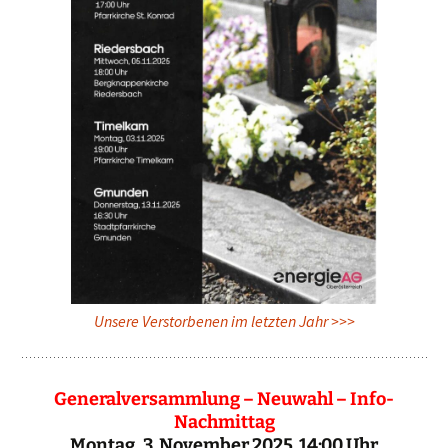
Unsere Verstorbenen im letzten Jahr >>>
Generalversammlung – Neuwahl – Info-
Nachmittag
Montag, 3. November 2025 14:00 Uhr