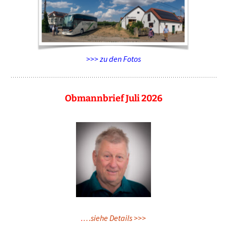
>>> zu den Fotos
Obmannbrief Juli 2026
.
…siehe Details >>>