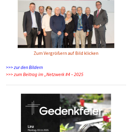
Zum Vergrößern auf Bild klicken
>>> zur den Bildern
>>> zum Beitrag im „Netzwerk #4 – 2025