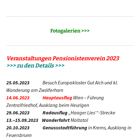
Fotogalerien >>>
Veranstaltungen Pensionistenverein 2023
>>> zu den Details >>>
25.05.2023
Besuch Europakloster Gut Aich und kl.
Wanderung am Zwölferhorn
14.06.2023
Hauptausflug
Wien – Führung
Zentralfriedhof, Ausklang beim Heurigen
29.06.2023
Radausflug
„Haager Lies‘“-Strecke
13.–15.09.2023
Wanderfahrt
Maltatal
20.10.2023
Genussstadtführung
in Krems, Ausklang in
Feuersbrunn