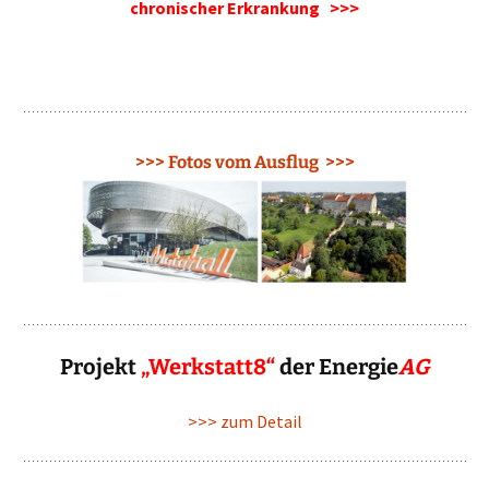
chronischer Erkrankung >>>
>>> Fotos vom Ausflug >>>
Projekt
„Werkstatt8“
der Energie
AG
>>> zum Detail