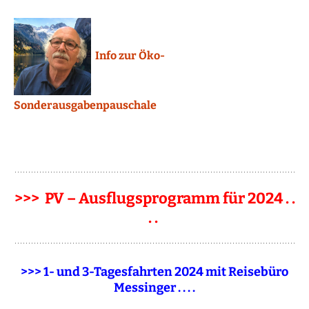
Info zur Öko-
Sonderausgabenpauschale
>>> PV – Ausflugsprogramm für 2024 . .
. .
>>> 1- und 3-Tagesfahrten 2024 mit Reisebüro
Messinger . . . .