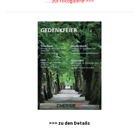
…. zur Fotogalerie >>>
>>> zu den Details