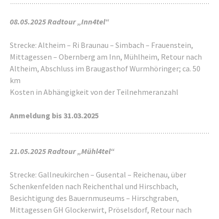
08.05.2025
Radtour „Inn4tel“
Strecke: Altheim – Ri Braunau – Simbach – Frauenstein,
Mittagessen – Obernberg am Inn, Mühlheim, Retour nach
Altheim, Abschluss im Braugasthof Wurmhöringer; ca. 50
km
Kosten in Abhängigkeit von der Teilnehmeranzahl
Anmeldung bis 31.03.2025
21.05.2025
Radtour „Mühl4tel“
Strecke: Gallneukirchen – Gusental – Reichenau, über
Schenkenfelden nach Reichenthal und Hirschbach,
Besichtigung des Bauernmuseums – Hirschgraben,
Mittagessen GH Glockerwirt, Pröselsdorf, Retour nach