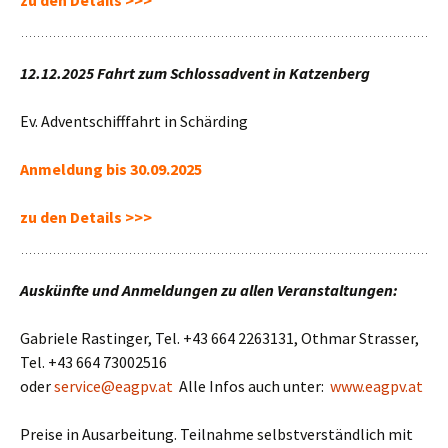
zu den Details >>>
12.12.2025
Fahrt zum Schlossadvent in Katzenberg
Ev. Adventschifffahrt in Schärding
Anmeldung bis 30.09.2025
zu den
Details >>>
Auskünfte und Anmeldungen zu allen Veranstaltungen:
Gabriele Rastinger, Tel. +43 664 2263131, Othmar Strasser,
Tel. +43 664 73002516
oder
service@eagpv.at
Alle Infos auch unter:
www.eagpv.at
Preise in Ausarbeitung. Teilnahme selbstverständlich mit