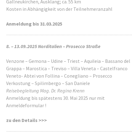
Gallneukirchen, Ausklang; ca. 55 km
Kosten in Abhängigkeit von der Teilnehmeranzahl
Anmeldung bis 31.03.2025
8. – 13.09.2025 Norditalien – Prosecco Straße
Venzone – Gemona – Udine – Triest – Aquileia – Bassano del
Grappa – Marostica – Treviso – Villa Veneta – Castelfranco
Veneto- Abtei von Follina – Conegliano – Prosecco
Verkostung – Spilimbergo – San Daniele
Reisebegleitung Mag. Dr. Regina Krenn
Anmeldung bis spätestens 30. Mai 2025 nur mit
Anmeldeformular !
zu den
Details >>>