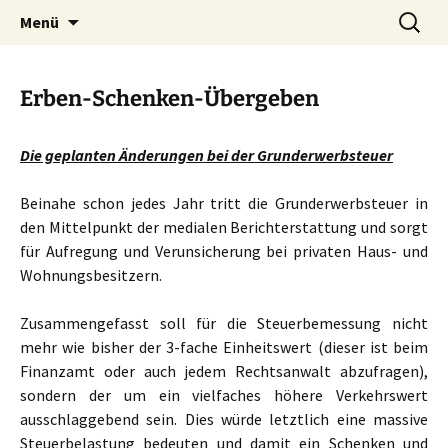
Zum
Suchen
Menü
Inhalt
nach:
springen
Erben-Schenken-Übergeben
Die geplanten Änderungen bei der Grunderwerbsteuer
Beinahe schon jedes Jahr tritt die Grunderwerbsteuer in
den Mittelpunkt der medialen Berichterstattung und sorgt
für Aufregung und Verunsicherung bei privaten Haus- und
Wohnungsbesitzern.
Zusammengefasst soll für die Steuerbemessung nicht
mehr wie bisher der 3-fache Einheitswert (dieser ist beim
Finanzamt oder auch jedem Rechtsanwalt abzufragen),
sondern der um ein vielfaches höhere Verkehrswert
ausschlaggebend sein. Dies würde letztlich eine massive
Steuerbelastung bedeuten und damit ein Schenken und