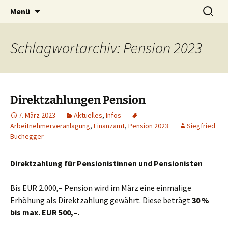
Zum
Suchen
Menü
Inhalt
nach:
springen
Schlagwortarchiv: Pension 2023
Direktzahlungen Pension
7. März 2023
Aktuelles
,
Infos
Arbeitnehmerveranlagung
,
Finanzamt
,
Pension 2023
Siegfried
Buchegger
Direktzahlung für Pensionistinnen und Pensionisten
Bis EUR 2.000,– Pension wird im März eine einmalige
Erhöhung als Direktzahlung gewährt. Diese beträgt
30 %
bis max. EUR 500,–.