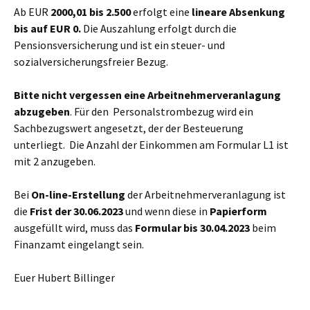
Ab EUR
2000,01 bis 2.500
erfolgt eine
lineare Absenkung
bis auf EUR 0.
Die Auszahlung erfolgt durch die
Pensionsversicherung und ist ein steuer- und
sozialversicherungsfreier Bezug.
Bitte nicht vergessen eine Arbeitnehmerveranlagung
abzugeben
. Für den Personalstrombezug wird ein
Sachbezugswert angesetzt, der der Besteuerung
unterliegt. Die Anzahl der Einkommen am Formular L1 ist
mit 2 anzugeben.
Bei
On-line-Erstellung
der Arbeitnehmerveranlagung ist
die
Frist der 30.06.2023
und wenn diese in
Papierform
ausgefüllt wird, muss das
Formular bis 30.04.2023
beim
Finanzamt eingelangt sein.
Euer Hubert Billinger